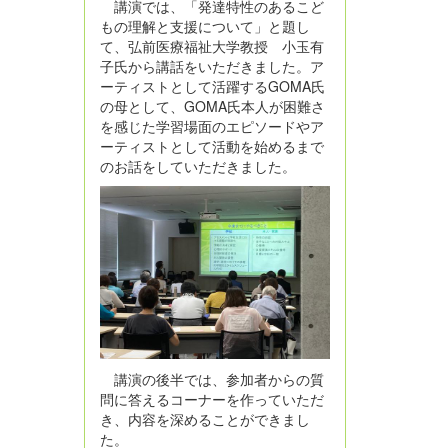
講演では、「発達特性のあるこど
もの理解と支援について」と題し
て、弘前医療福祉大学教授 小玉有
子氏から講話をいただきました。ア
ーティストとして活躍するGOMA氏
の母として、GOMA氏本人が困難さ
を感じた学習場面のエピソードやア
ーティストとして活動を始めるまで
のお話をしていただきました。
講演の後半では、参加者からの質
問に答えるコーナーを作っていただ
き、内容を深めることができまし
た。