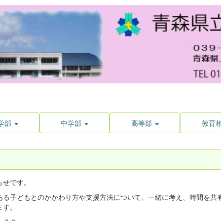
学部
中学部
高等部
教育
らせです。
ある子どもとのかかわり方や支援方法について、一緒に考え、時間を共
ます。