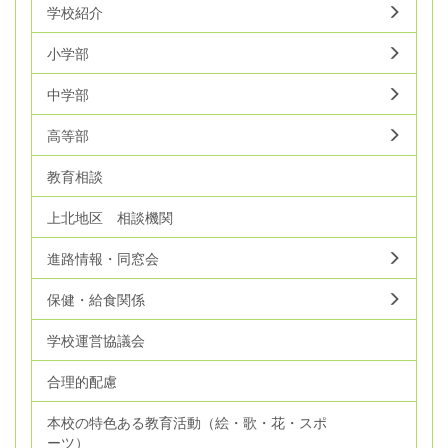
学校紹介
小学部
中学部
高等部
教育相談
上北地区 相談機関
進路情報・同窓会
保健・給食関係
学校運営協議会
合理的配慮
本校の特色ある教育活動（絵・歌・花・スポ
ーツ）