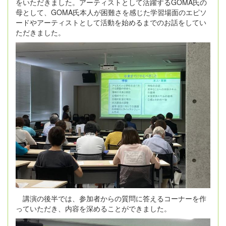
をいただきました。アーティストとして活躍するGOMA氏の
母として、GOMA氏本人が困難さを感じた学習場面のエピソ
ードやアーティストとして活動を始めるまでのお話をしてい
ただきました。
講演の後半では、参加者からの質問に答えるコーナーを作
っていただき、内容を深めることができました。