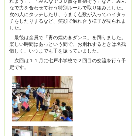
れよう」、「みんなで３０点を目指そう」など、みん
なで力を合わせて行う特別ルールで取り組みました。
次の人にタッチしたり、うまく点数が入ってハイタッ
チをしたりするなど、笑顔で触れ合う様子が見られま
した。
最後は全員で「青の煌めきダンス」を踊りました。
楽しい時間はあっという間で、お別れするときは名残
惜しく、いつまでも手を振っていました。
次回は１１月に七戸小学校で２回目の交流を行う予
定です。