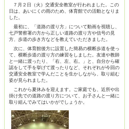
７月２日（火）交通安全教室が行われました。この
日は、あいにくの雨のため、体育館での活動となりま
した。
最初に、「道路の渡り方」について動画を視聴し、
七戸警察署の方から正しい道路の渡り方や信号の見
方、歩道の歩き方などを教えていただきました。
次に、体育館後方に設置した簡易の横断歩道を使っ
て、横断歩道の渡り方の練習をしました。友達や教師
と一緒に渡ったり、「右、左、右。」と、自分から確
認をして手を挙げて渡ったりなど、それぞれが今回の
交通安全教室で学んだことを生かしながら、取り組む
姿が見られました。
これから夏休みを迎えます。ご家庭でも、近所や出
掛け先での道路の渡り方について、お子さんと一緒に
取り組んでみてはいかがでしょうか。