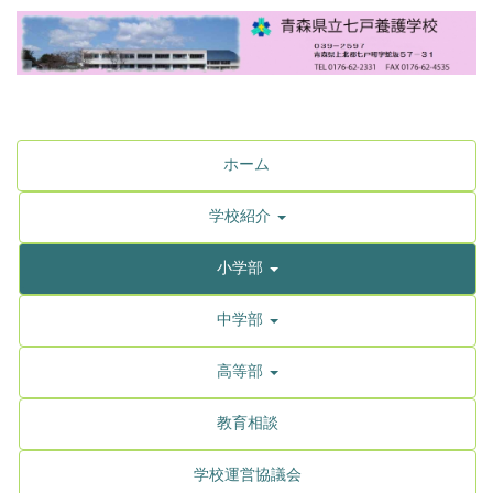
ホーム
学校紹介
小学部
中学部
高等部
教育相談
学校運営協議会