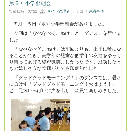
第３回小学部朝会
投稿日時 : 07/22
サイト管理者
カテゴリ:
連絡事項
７月１５日（水）小学部朝会がありました。
今回は「なべなべそこぬけ」と「ダンス」を行いま
した。
「なべなべそこぬけ」は前回よりも、上手に輪にな
ることができ、高学年の児童が低学年の友達をゆっく
り待ってあげる姿が微笑ましかったです。成功したと
きの嬉しそうな笑顔がとても印象的でした。
『グッドグッドモーニング！』のダンスでは、暑さ
に負けず「グッドグッドモーニング！おはよう！」
と、元気いっぱいに声を出し、全員で楽しみました。