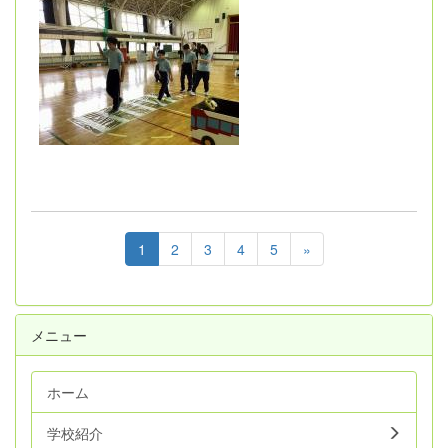
1
2
3
4
5
»
メニュー
ホーム
学校紹介