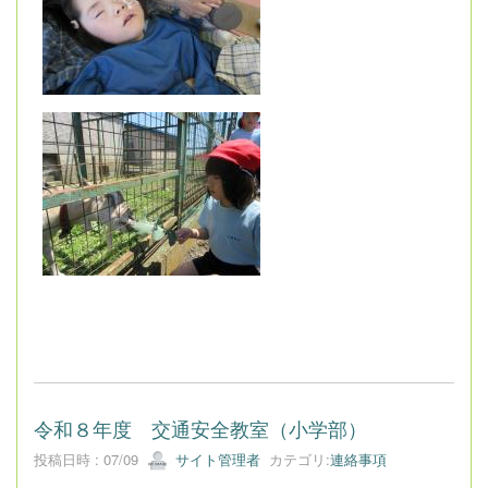
令和８年度 交通安全教室（小学部）
投稿日時 : 07/09
サイト管理者
カテゴリ:
連絡事項