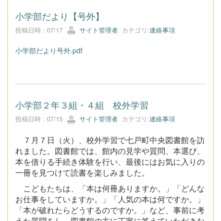
小学部だより【号外】
投稿日時 : 07/17
サイト管理者
カテゴリ:
連絡事項
小学部だより号外.pdf
小学部２年３組・４組 校外学習
投稿日時 : 07/15
サイト管理者
カテゴリ:
連絡事項
７月７日（火）、校外学習で七戸町中央図書館を訪
れました。図書館では、館内の見学や質問、本選び、
本を借りる手続き体験を行い、最後にはお気に入りの
一冊を見つけて読書を楽しみました。
こどもたちは、「本は何冊ありますか。」「どんな
お仕事をしていますか。」「人気の本は何ですか。」
「本が破れたらどうするのですか。」など、事前に考
えた質問をし、図書館の方に丁寧に答えていただきな