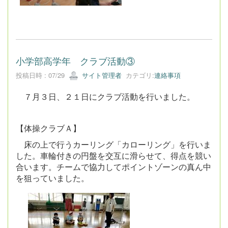
小学部高学年 クラブ活動③
投稿日時 : 07/29
サイト管理者
カテゴリ:
連絡事項
７月３日、２１日にクラブ活動を行いました。
【体操クラブＡ】
床の上で行うカーリング「カローリング」を行いま
した。車輪付きの円盤を交互に滑らせて、得点を競い
合います。チームで協力してポイントゾーンの真ん中
を狙っていました。