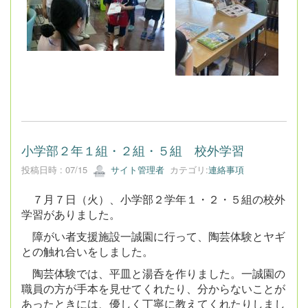
小学部２年１組・２組・５組 校外学習
投稿日時 : 07/15
サイト管理者
カテゴリ:
連絡事項
７月７日（火）、小学部２学年１・２・５組の校外
学習がありました。
障がい者支援施設一誠園に行って、陶芸体験とヤギ
との触れ合いをしました。
陶芸体験では、平皿と湯呑を作りました。一誠園の
職員の方が手本を見せてくれたり、分からないことが
あったときには、優しく丁寧に教えてくれたりしまし