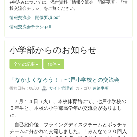
※申込みについては、添付資料「情報交流会」開催要項・「情
報交流会チラシ」をご覧ください。
情報交流会 開催要項.pdf
情報交流会チラシ.pdf
小学部からのお知らせ
全ての記事
10件
「なかよくなろう！」七戸小学校との交流会
投稿日時 : 08/03
サイト管理者
カテゴリ:
連絡事項
７月１４日（火）、本校体育館にて、七戸小学校の
５年生と、本校の小学部高学年の交流会がありまし
た。
自己紹介後、フライングディスクチームとボッチャ
チームに分かれて交流しました。
「みんなで２０回入