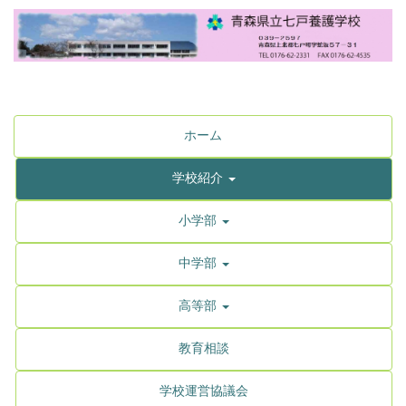
ホーム
学校紹介
小学部
中学部
高等部
教育相談
学校運営協議会