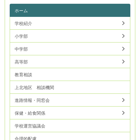
ホーム
学校紹介
小学部
中学部
高等部
教育相談
上北地区 相談機関
進路情報・同窓会
保健・給食関係
学校運営協議会
合理的配慮