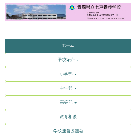
ホーム
学校紹介
小学部
中学部
高等部
教育相談
学校運営協議会