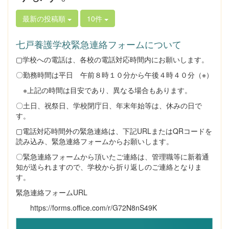
最新の投稿順
10件
七戸養護学校緊急連絡フォームについて
▢学校への電話は、各校の電話対応時間内にお願いします。
〇勤務時間は平日 午前８時１０分から午後４時４０分（※）
※上記の時間は目安であり、異なる場合もあります。
〇土日、祝祭日、学校閉庁日、年末年始等は、休みの日で
す。
▢電話対応時間外の緊急連絡は、下記URLまたはQRコードを
読み込み、緊急連絡フォームからお願いします。
〇緊急連絡フォームから頂いたご連絡は、管理職等に新着通
知が送られますので、学校から折り返しのご連絡となりま
す。
緊急連絡フォームURL
https://forms.office.com/r/G72N8nS49K