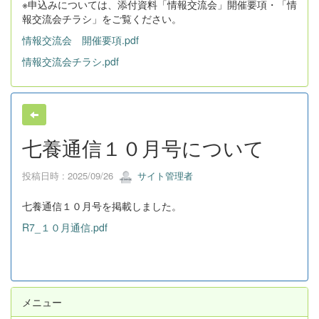
※申込みについては、添付資料「情報交流会」開催要項・「情
報交流会チラシ」をご覧ください。
情報交流会 開催要項.pdf
情報交流会チラシ.pdf
七養通信１０月号について
投稿日時 : 2025/09/26
サイト管理者
七養通信１０月号を掲載しました。
R7_１０月通信.pdf
メニュー