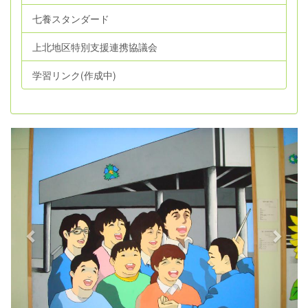
七養スタンダード
上北地区特別支援連携協議会
学習リンク(作成中)
p
n
r
e
e
x
v
t
i
o
u
s