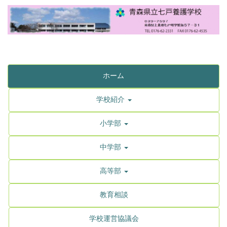
ホーム
学校紹介
小学部
中学部
高等部
教育相談
学校運営協議会