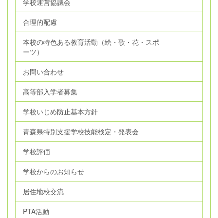
学校運営協議会
合理的配慮
本校の特色ある教育活動（絵・歌・花・スポ
ーツ）
お問い合わせ
高等部入学者募集
学校いじめ防止基本方針
青森県特別支援学校技能検定・発表会
学校評価
学校からのお知らせ
居住地校交流
PTA活動