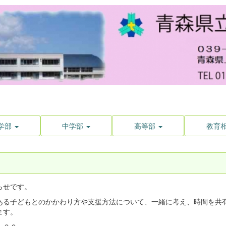
学部
中学部
高等部
教育
らせです。
ある子どもとのかかわり方や支援方法について、一緒に考え、時間を共
ます。