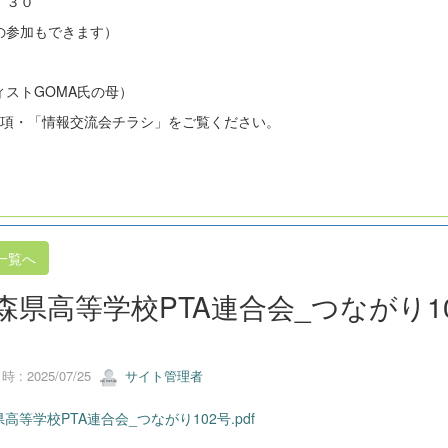
：３０
の参加もできます）
ストGOMA氏の母）
要項・「情報交流会チラシ」をご覧ください。
一覧へ
森県高等学校PTA連合会_つながり1
 : 2025/07/25
サイト管理者
高等学校PTA連合会_つながり102号.pdf