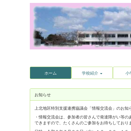
ホーム
学校紹介
小
お知らせ
上北地区特別支援連携協議会「情報交流会」のお知
・情報交流会は、参加者の皆さんで発達障がい等の
できますので、たくさんのご参加をお待ちしており