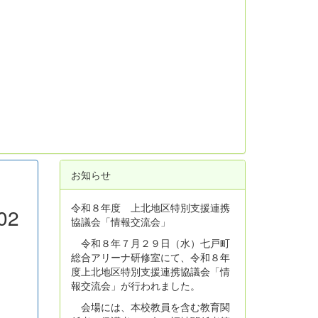
お知らせ
令和８年度 上北地区特別支援連携
02
協議会「情報交流会」
令和８年７月２９日（水）七戸町
総合アリーナ研修室にて、令和８年
度上北地区特別支援連携協議会「情
報交流会」が行われました。
会場には、本校教員を含む教育関