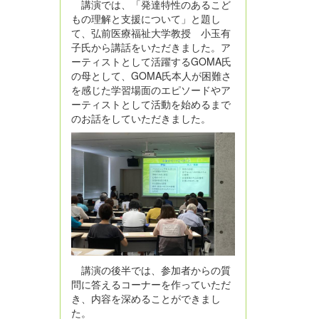
講演では、「発達特性のあるこど
もの理解と支援について」と題し
て、弘前医療福祉大学教授 小玉有
子氏から講話をいただきました。ア
ーティストとして活躍するGOMA氏
の母として、GOMA氏本人が困難さ
を感じた学習場面のエピソードやア
ーティストとして活動を始めるまで
のお話をしていただきました。
講演の後半では、参加者からの質
問に答えるコーナーを作っていただ
き、内容を深めることができまし
た。