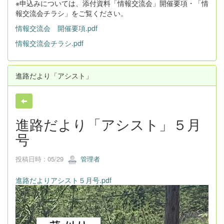
※申込みについては、添付資料「情報交流会」開催要項・「情
報交流会チラシ」をご覧ください。
情報交流会 開催要項.pdf
情報交流会チラシ.pdf
進路だより「アシスト」
進路だより「アシスト」５月
号
投稿日時 : 05/29
管理者
進路だよりアシスト５月号.pdf