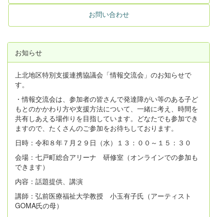
お問い合わせ
お知らせ
上北地区特別支援連携協議会「情報交流会」のお知らせで
す。
・情報交流会は、参加者の皆さんで発達障がい等のある子ど
もとのかかわり方や支援方法について、一緒に考え、時間を
共有しあえる場作りを目指しています。どなたでも参加でき
ますので、たくさんのご参加をお待ちしております。
日時：令和８年７月２９日（水）１３：００～１５：３０
会場：七戸町総合アリーナ 研修室（オンラインでの参加も
できます）
内容：話題提供、講演
講師：弘前医療福祉大学教授 小玉有子氏（アーティスト
GOMA氏の母）