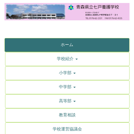
ホーム
学校紹介
小学部
中学部
高等部
教育相談
学校運営協議会