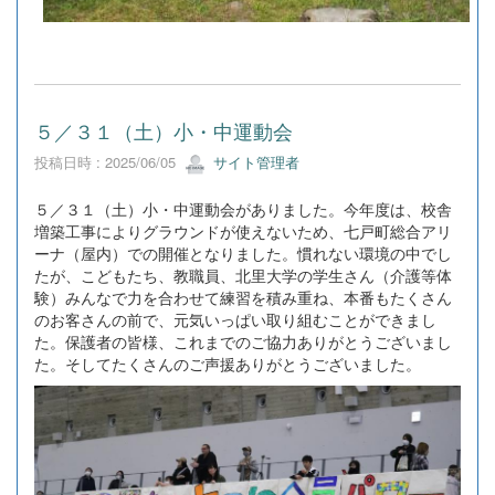
５／３１（土）小・中運動会
投稿日時 : 2025/06/05
サイト管理者
５／３１（土）小・中運動会がありました。今年度は、校舎
増築工事によりグラウンドが使えないため、七戸町総合アリ
ーナ（屋内）での開催となりました。慣れない環境の中でし
たが、こどもたち、教職員、北里大学の学生さん（介護等体
験）みんなで力を合わせて練習を積み重ね、本番もたくさん
のお客さんの前で、元気いっぱい取り組むことができまし
た。保護者の皆様、これまでのご協力ありがとうございまし
た。そしてたくさんのご声援ありがとうございました。