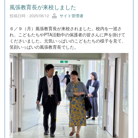
風張教育長が来校しました
投稿日時 : 2025/06/12
サイト管理者
６／９（月）風張教育長が来校されました。校内を一巡さ
れ、こどもたちやPTA活動中の保護者の皆さんに声を掛けて
くださいました。元気いっぱいのこどもたちの様子を見て、
笑顔いっぱいの風張教育長でした。