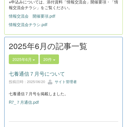
※申込みについては、添付資料「情報交流会」開催要項・「情
報交流会チラシ」をご覧ください。
情報交流会 開催要項.pdf
情報交流会チラシ.pdf
2025年6月の記事一覧
2025年6月
20件
七養通信７月号について
投稿日時 : 2025/06/20
サイト管理者
七養通信７月号を掲載しました。
R7_７月通信.pdf