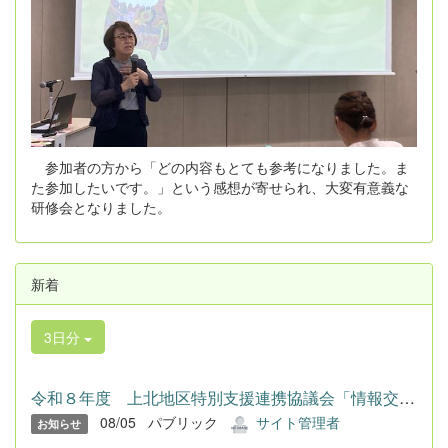
参加者の方から「どの内容もとても参考になりました。ま
た参加したいです。」という感想が寄せられ、大変有意義な
研修会となりました。
新着
3日分
令和８年度 上北地区特別支援連携協議会「情報交流会」 令和...
08/05
パブリック
サイト管理者
お知らせ