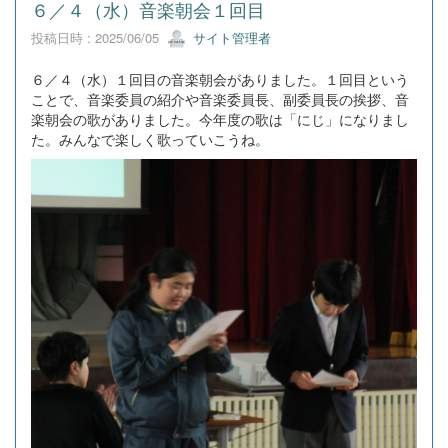
６／４（水）音楽朝会１回目
投稿日時 : 2025/06/05
サイト管理者
６／４（水）１回目の音楽朝会がありました。１回目という
ことで、音楽委員の紹介や音楽委員長、副委員長の挨拶、音
楽朝会の歌がありました。今年度の歌は「にじ」になりまし
た。みんなで楽しく歌っていこうね。