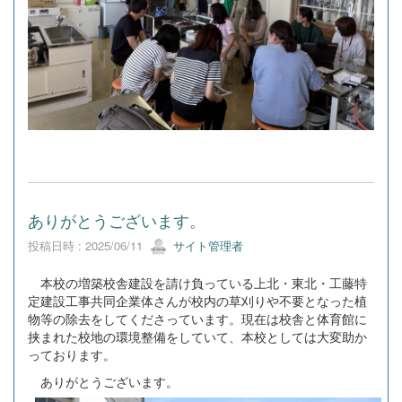
ありがとうございます。
投稿日時 : 2025/06/11
サイト管理者
本校の増築校舎建設を請け負っている上北・東北・工藤特
定建設工事共同企業体さんが校内の草刈りや不要となった植
物等の除去をしてくださっています。現在は校舎と体育館に
挟まれた校地の環境整備をしていて、本校としては大変助か
っております。
ありがとうございます。