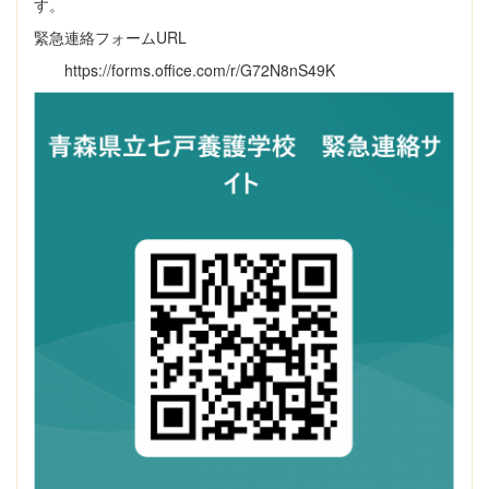
す。
緊急連絡フォームURL
https://forms.office.com/r/G72N8nS49K