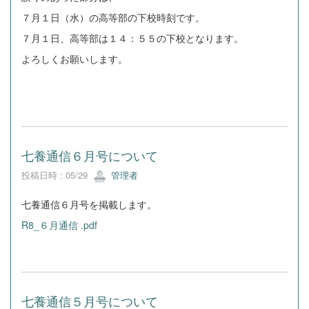
７月１日（水）の高等部の下校時刻です。
７月１日、高等部は１４：５５の下校となります。
よろしくお願いします。
七養通信６月号について
投稿日時 : 05/29
管理者
七養通信６月号を掲載します。
R8_６月通信 .pdf
七養通信５月号について