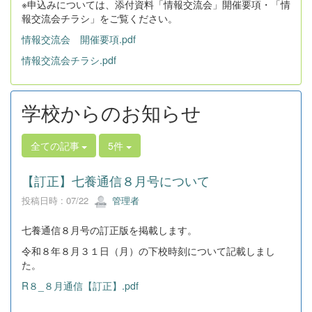
※申込みについては、添付資料「情報交流会」開催要項・「情
報交流会チラシ」をご覧ください。
情報交流会 開催要項.pdf
情報交流会チラシ.pdf
学校からのお知らせ
全ての記事
5件
【訂正】七養通信８月号について
投稿日時 : 07/22
管理者
七養通信８月号の訂正版を掲載します。
令和８年８月３１日（月）の下校時刻について記載しまし
た。
R８_８月通信【訂正】.pdf