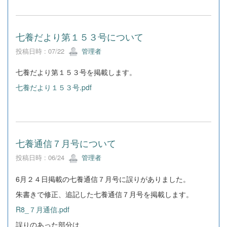
七養だより第１５３号について
投稿日時 : 07/22
管理者
七養だより第１５３号を掲載します。
七養だより１５３号.pdf
七養通信７月号について
投稿日時 : 06/24
管理者
6月２４日掲載の七養通信７月号に誤りがありました。
朱書きで修正、追記した七養通信７月号を掲載します。
R8_７月通信.pdf
誤りのあった部分は、