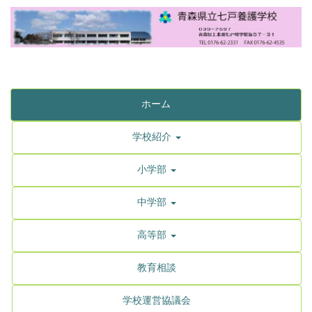
ホーム
学校紹介
小学部
中学部
高等部
教育相談
学校運営協議会