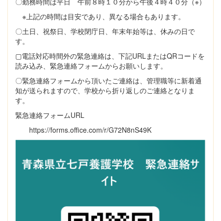
〇勤務時間は平日 午前８時１０分から午後４時４０分（※）
※上記の時間は目安であり、異なる場合もあります。
〇土日、祝祭日、学校閉庁日、年末年始等は、休みの日で
す。
▢電話対応時間外の緊急連絡は、下記URLまたはQRコードを
読み込み、緊急連絡フォームからお願いします。
〇緊急連絡フォームから頂いたご連絡は、管理職等に新着通
知が送られますので、学校から折り返しのご連絡となりま
す。
緊急連絡フォームURL
https://forms.office.com/r/G72N8nS49K